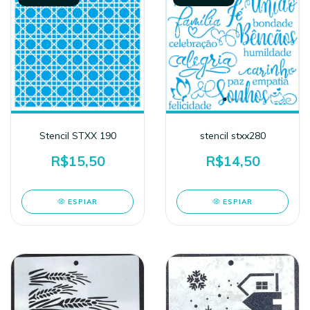
Stencil STXX 190
stencil stxx280
R$15,50
R$14,50
ESPIAR
ESPIAR