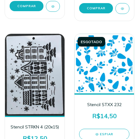
ESGOTADO
Stencil STXX 232
R$14,50
Stencil STRKN 4 (20x15)
ESPIAR
R$12,50