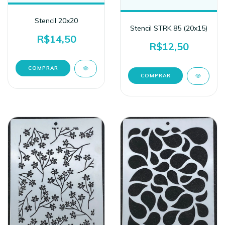
Stencil 20x20
Stencil STRK 85 (20x15)
R$14,50
R$12,50