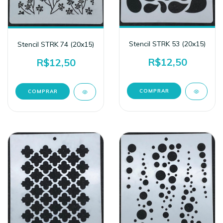
Stencil STRK 53 (20x15)
Stencil STRK 74 (20x15)
R$12,50
R$12,50