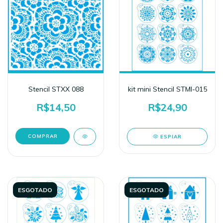
Stencil STXX 088
kit mini Stencil STMI-015
R$14,50
R$24,90
ESPIAR
ESGOTADO
ESGOTADO