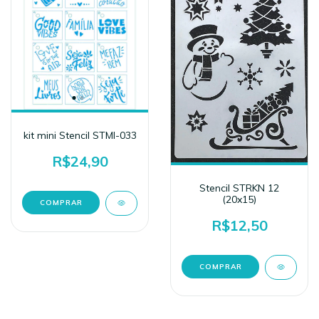
kit mini Stencil STMI-033
R$24,90
Stencil STRKN 12
(20x15)
R$12,50