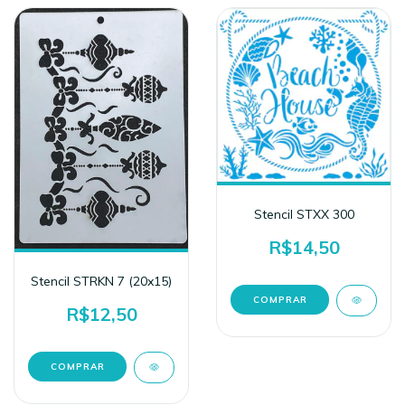
Stencil STXX 300
R$14,50
Stencil STRKN 7 (20x15)
R$12,50