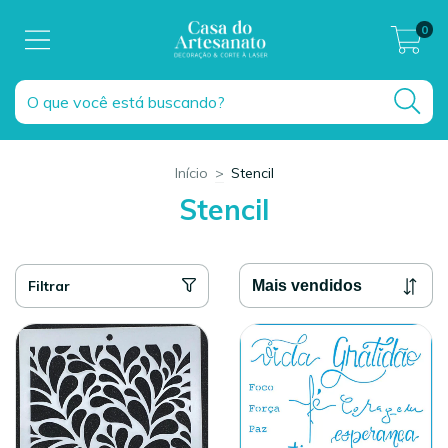
0
Início
>
Stencil
Stencil
Filtrar