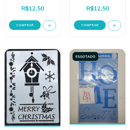
R$12,50
R$12,50
ESGOTADO