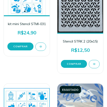
kit mini Stencil STMI-031
R$24,90
Stencil STRK 2 (20x15)
R$12,50
ESGOTADO