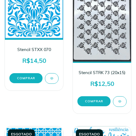
Stencil STXX 070
R$14,50
Stencil STRK 73 (20x15)
R$12,50
ESGOTADO
ESGOTADO