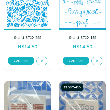
Stencil STXX 299
Stencil STXX 189
R$14,50
R$14,50
ESGOTADO