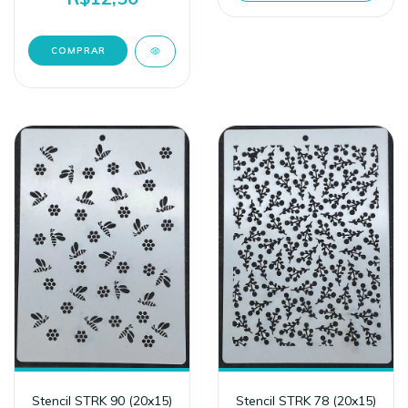
Stencil STRK 90 (20x15)
Stencil STRK 78 (20x15)