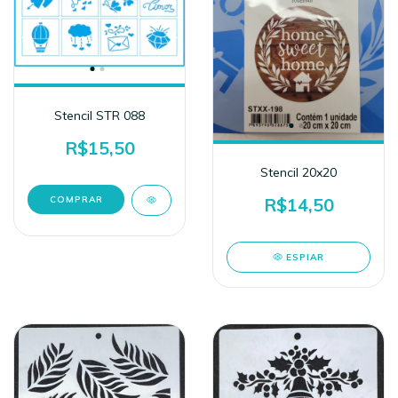
Stencil STR 088
R$15,50
Stencil 20x20
R$14,50
ESPIAR