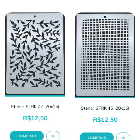
Stencil STRK 77 (20x15)
Stencil STRK 45 (20x15)
R$12,50
R$12,50