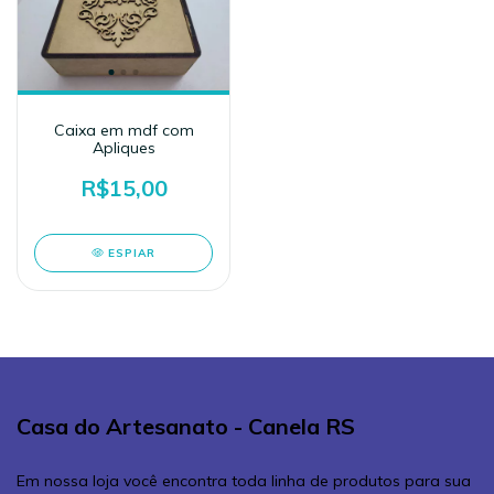
Caixa em mdf com
Apliques
R$15,00
ESPIAR
Casa do Artesanato - Canela RS
Em nossa loja você encontra toda linha de produtos para sua