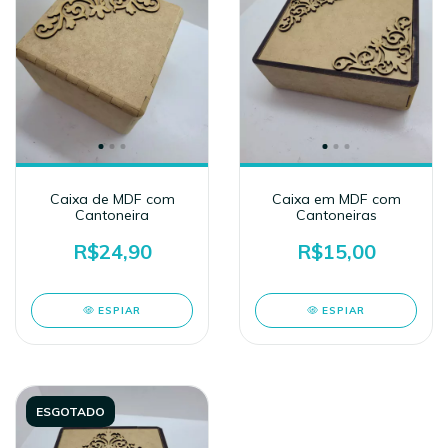
Caixa de MDF com
Caixa em MDF com
Cantoneira
Cantoneiras
R$24,90
R$15,00
ESPIAR
ESPIAR
ESGOTADO