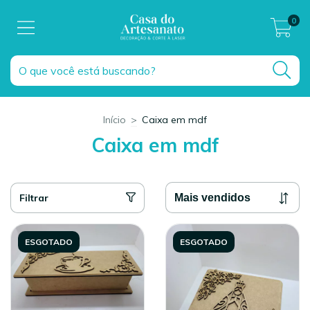
0
Início
>
Caixa em mdf
Caixa em mdf
Filtrar
ESGOTADO
ESGOTADO