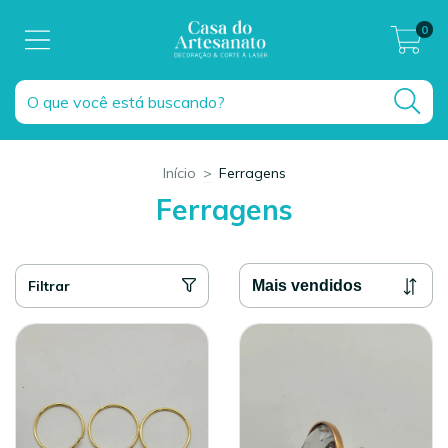
0
Início
>
Ferragens
Ferragens
Filtrar