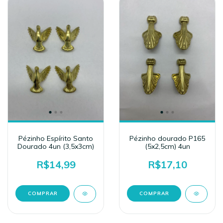
Pézinho Espírito Santo
Pézinho dourado P165
Dourado 4un (3,5x3cm)
(5x2,5cm) 4un
R$14,99
R$17,10