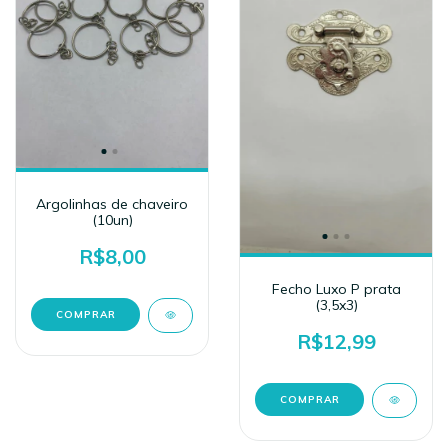
Argolinhas de chaveiro
(10un)
R$8,00
Fecho Luxo P prata
(3,5x3)
R$12,99