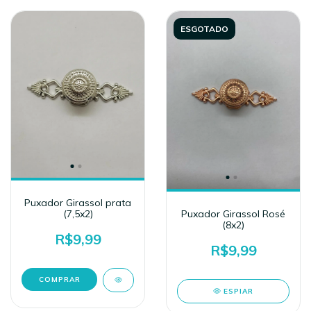
ESGOTADO
Puxador Girassol prata
(7,5x2)
Puxador Girassol Rosé
(8x2)
R$9,99
R$9,99
ESPIAR