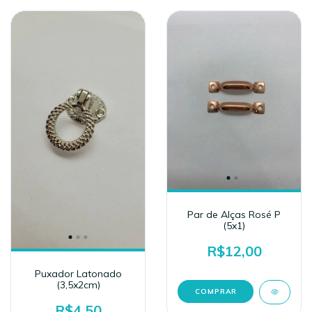
Par de Alças Rosé P
(5x1)
R$12,00
Puxador Latonado
(3,5x2cm)
R$4,50