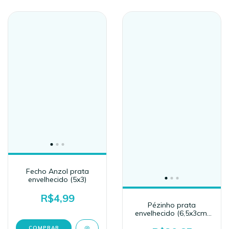
Fecho Anzol prata
envelhecido (5x3)
R$4,99
Pézinho prata
envelhecido (6,5x3cm)
4un