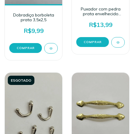
Puxador com pedra
prata envelhecido
Dobradiça borboleta
(3,5x2,5cm)
prata 3,5x2,5
R$13,99
R$9,99
ESGOTADO