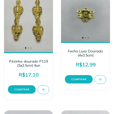
Fecho Luxo Dourado
(4x3,5cm)
Pézinho dourado P119
R$12,99
(5x2,5cm) 4un
R$17,10