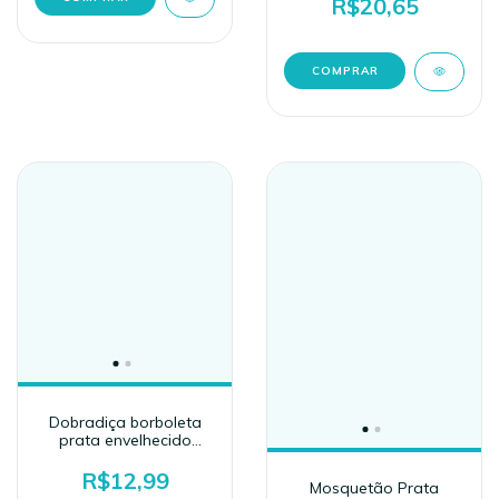
R$20,65
Dobradiça borboleta
prata envelhecido
(3,5x2,5cm)
R$12,99
Mosquetão Prata