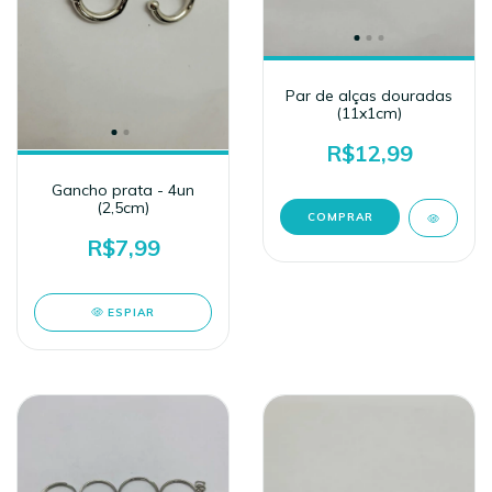
Par de alças douradas
(11x1cm)
R$12,99
Gancho prata - 4un
(2,5cm)
R$7,99
ESPIAR