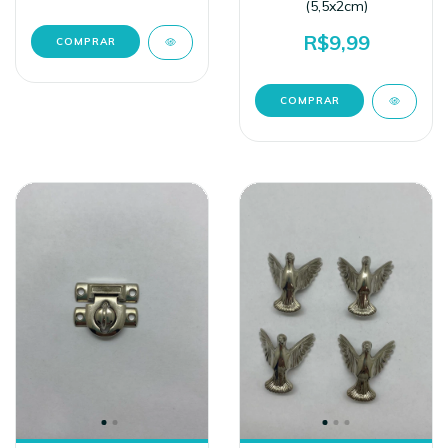
(5,5x2cm)
R$9,99