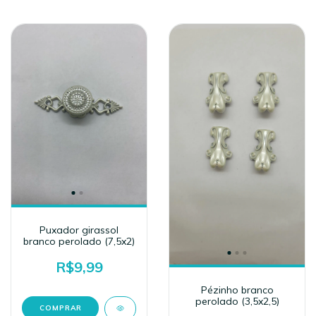
Puxador girassol
branco perolado (7,5x2)
R$9,99
Pézinho branco
perolado (3,5x2,5)