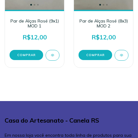
Par de Alças Rosé (9x1)
Par de Alças Rosé (8x3)
MOD 1
MOD 2
R$12,00
R$12,00
Casa do Artesanato - Canela RS
Em nossa loja você encontra toda linha de produtos para sua