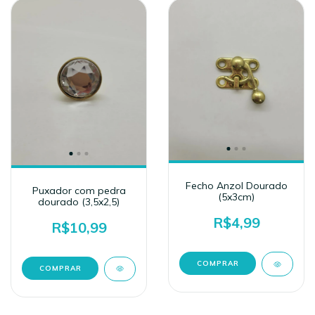
Fecho Anzol Dourado
Puxador com pedra
(5x3cm)
dourado (3,5x2,5)
R$4,99
R$10,99