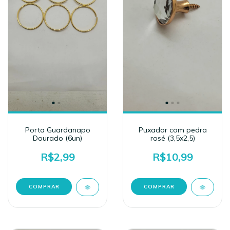
Porta Guardanapo
Puxador com pedra
Dourado (6un)
rosé (3,5x2,5)
R$2,99
R$10,99