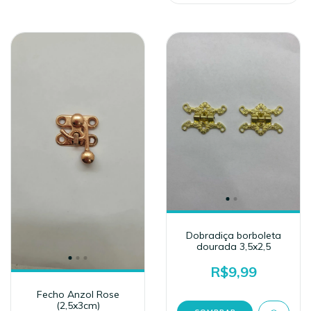
Dobradiça borboleta
dourada 3,5x2,5
R$9,99
Fecho Anzol Rose
(2,5x3cm)