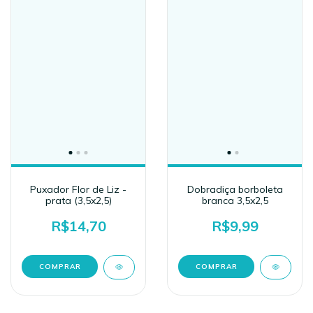
Puxador Flor de Liz -
Dobradiça borboleta
prata (3,5x2,5)
branca 3,5x2,5
R$14,70
R$9,99