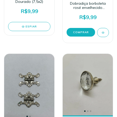
Dourado (7,5x2)
Dobradiça borboleta
rosé envelhecido
R$9,99
(3,5x2,5cm)
R$9,99
ESPIAR