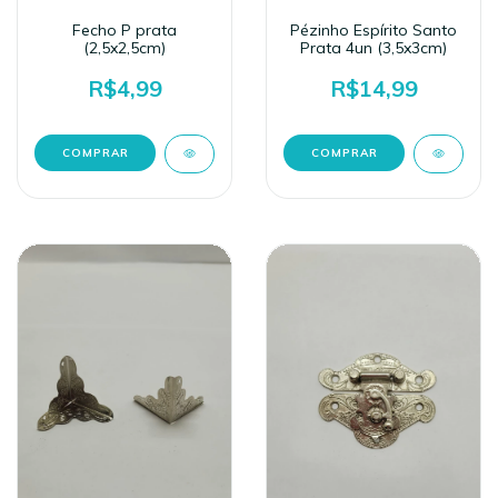
Fecho P prata
Pézinho Espírito Santo
(2,5x2,5cm)
Prata 4un (3,5x3cm)
R$4,99
R$14,99