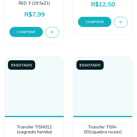
RED 3 (29,5x21)
R$12,50
R$7,99
ESGOTADO
ESGOTADO
Transfer TISN012
Transfer TISN-
(sagrada familia)
001(quebra nozes)