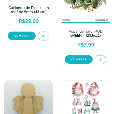
Guirlanda de Etrelas em
mdf de 6mm (43 cm)
R$29,90
Papel de natal MOD
GREEN 4 (29,5x21)
R$7,99