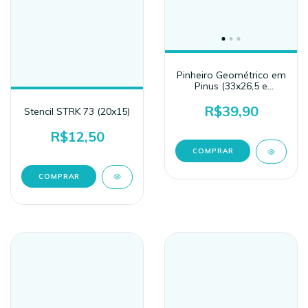
Pinheiro Geométrico em
Pinus (33x26,5 e
39,5x28)
R$39,90
Stencil STRK 73 (20x15)
R$12,50