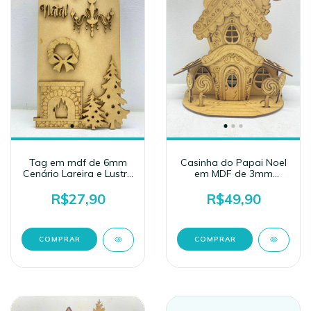
Tag em mdf de 6mm
Casinha do Papai Noel
Cenário Lareira e Lustre
em MDF de 3mm
(30x15)
(30x26)
R$27,90
R$49,90