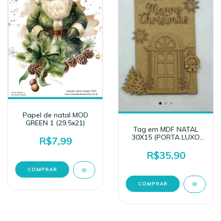
Papel de natal MOD
GREEN 1 (29,5x21)
Tag em MDF NATAL
30X15 (PORTA LUXO
R$7,99
MOD 2)
R$35,90