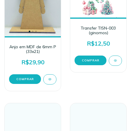
Transfer TISN-003
(ginomos)
R$12,50
Anjo em MDF de 6mm P
(33x21)
R$29,90