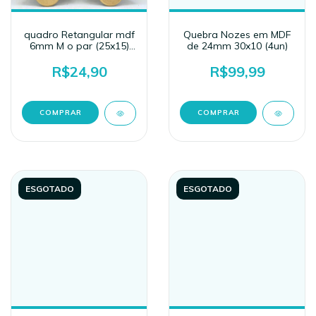
quadro Retangular mdf
Quebra Nozes em MDF
6mm M o par (25x15)
de 24mm 30x10 (4un)
mod1 com fundo
R$24,90
R$99,99
ESGOTADO
ESGOTADO