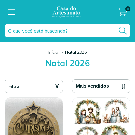
0
Início
>
Natal 2026
Natal 2026
Filtrar