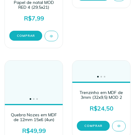
Papel de natal MOD
RED 4 (29,5x21)
R$7,99
Trenzinho em MDF de
3mm (32x9,5) MOD 2
R$24,50
Quebra Nozes em MDF
de 12mm 15x6 (4un)
R$49,99