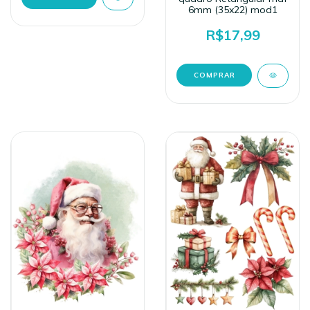
6mm (35x22) mod1
R$17,99