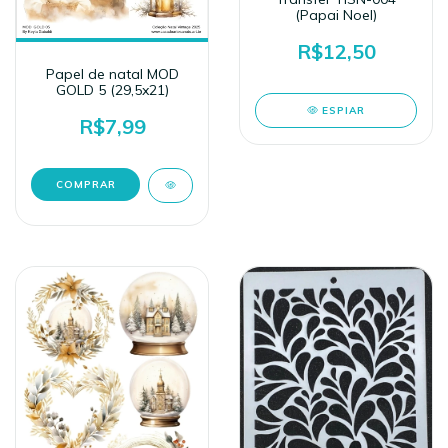
(Papai Noel)
R$12,50
Papel de natal MOD
GOLD 5 (29,5x21)
ESPIAR
R$7,99