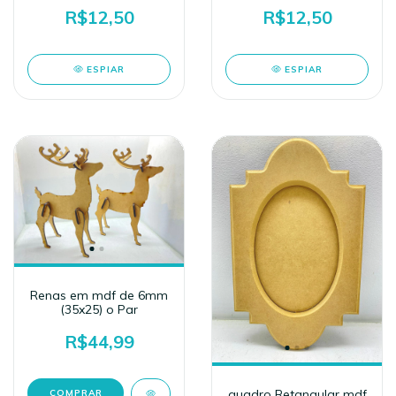
R$12,50
R$12,50
ESPIAR
ESPIAR
Renas em mdf de 6mm
(35x25) o Par
R$44,99
quadro Retangular mdf