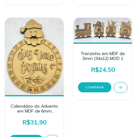
Trenzinho em MDF de
3mm (34x12) MOD 1
R$24,50
Calendário do Advento
em MDF de 6mm
(35,5x26)
R$31,90