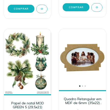
Quadro Retangular em
MDF de 6mm (35x22)
Papel de natal MOD
MOD 2 - Papel NÃO
GREEN 5 (29,5x21)