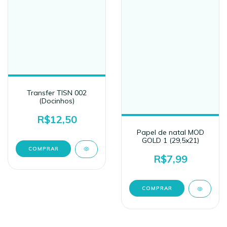
Transfer TISN 002
(Docinhos)
R$12,50
Papel de natal MOD
GOLD 1 (29,5x21)
R$7,99