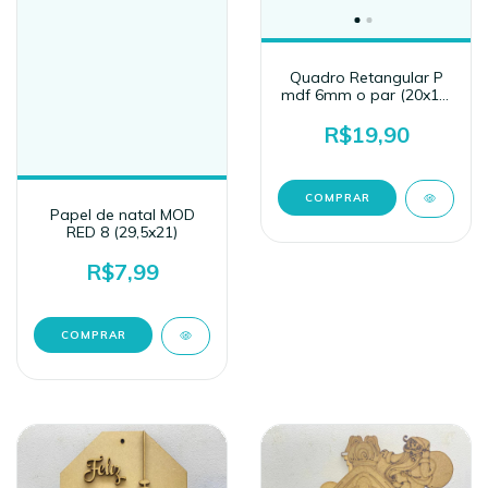
Quadro Retangular P
mdf 6mm o par (20x12)
mod2 com fundo
R$19,90
Papel de natal MOD
RED 8 (29,5x21)
R$7,99