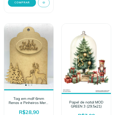
Tag em mdf 6mm
Papel de natal MOD
Renas e Pinheiros Merry
GREEN 3 (29,5x21)
Christmas (40x26)
R$28,90