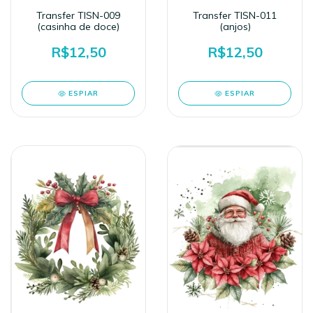
Transfer TISN-009
Transfer TISN-011
(casinha de doce)
(anjos)
R$12,50
R$12,50
ESPIAR
ESPIAR