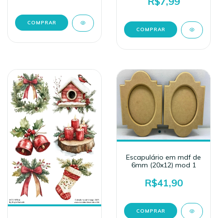
R$7,99
Escapulário em mdf de
6mm (20x12) mod 1
R$41,90