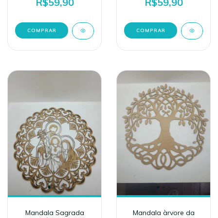
R$59,90
R$59,90
Mandala Sagrada
Mandala àrvore da