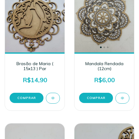
Brasão de Maria (
Mandala Rendada
15x13 ) Par
(12cm)
R$14,90
R$6,00