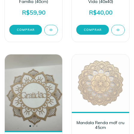
Família (40cm)
Vida (40x40)
R$59,90
R$40,00
Mandala Renda mdf cru
45cm