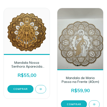
Mandala Nossa
Senhora Aparecida
45cm
R$55,00
Mandala de Maria
Passa na Frente (40cm)
R$59,90