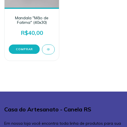
Mandala "Mão de
Fatima" (40x30)
R$40,00
Casa do Artesanato - Canela RS
Em nossa loja você encontra toda linha de produtos para sua