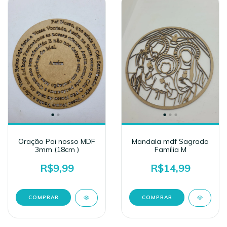
Oração Pai nosso MDF
Mandala mdf Sagrada
3mm (18cm )
Família M
R$9,99
R$14,99