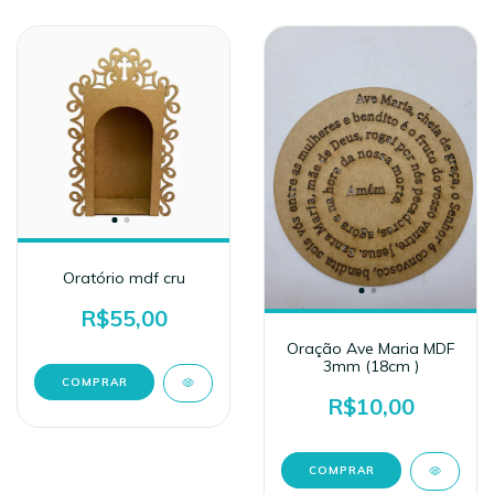
Oratório mdf cru
R$55,00
Oração Ave Maria MDF
3mm (18cm )
COMPRAR
R$10,00