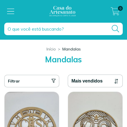
0
Início
>
Mandalas
Mandalas
Filtrar