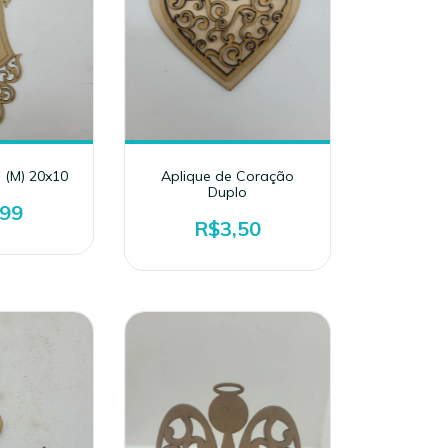
 (M) 20x10
Aplique de Coração
Duplo
,99
R$3,50