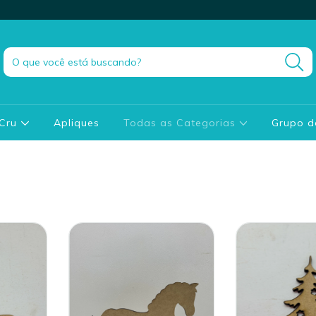
 Cru
Apliques
Todas as Categorias
Grupo 