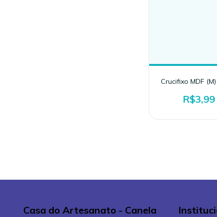
Crucifixo MDF (M
R$3,99
Casa do Artesanato - Canela
Instituc