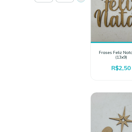
Frases Feliz Nat
(13x9)
R$2,50