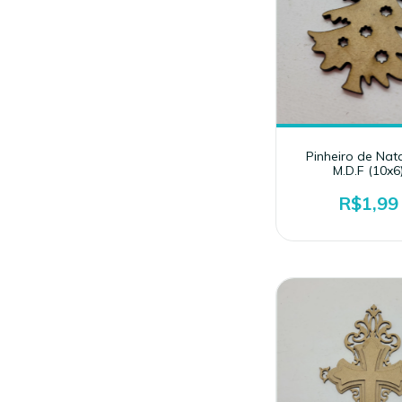
Pinheiro de Nat
M.D.F (10x6
R$1,99