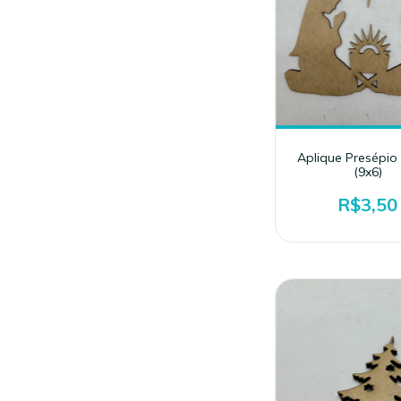
Aplique Presépio
(9x6)
R$3,50