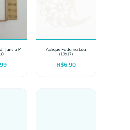
df Janela P
Aplique Fada na Lua
,8
(19x17)
,99
R$6,90