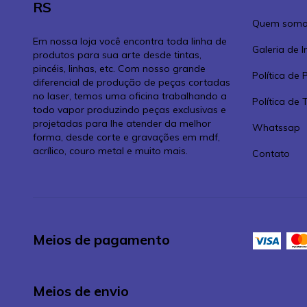
RS
Quem somo
Em nossa loja você encontra toda linha de
Galeria de 
produtos para sua arte desde tintas,
pincéis, linhas, etc. Com nosso grande
Política de 
diferencial de produção de peças cortadas
no laser, temos uma oficina trabalhando a
Política de
todo vapor produzindo peças exclusivas e
projetadas para lhe atender da melhor
Whatssap
forma, desde corte e gravações em mdf,
acrílico, couro metal e muito mais.
Contato
Meios de pagamento
Meios de envio