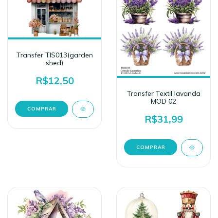
Transfer TIS013(garden
shed)
R$12,50
Transfer Textil lavanda
MOD 02
R$31,99