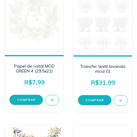
Papel de natal MOD
Transfer textil lavanda
GREEN 4 (29,5x21)
mod 01
R$7,99
R$31,99