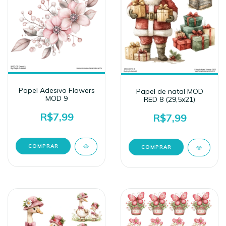
Papel Adesivo Flowers
Papel de natal MOD
MOD 9
RED 8 (29,5x21)
R$7,99
R$7,99