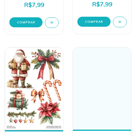
R$7,99
R$7,99