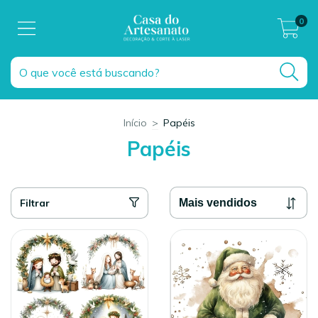
0
Início
>
Papéis
Papéis
Filtrar