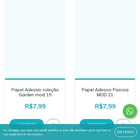
Papel Adesivo coleção
Papel Adesivo Pascoa
Garden mod 15
MOD 21
R$7,99
R$7,99
Ao navegar por este site
você aceita o uso de cookies
para agilizar a
ENTENDI
sua experiência de compra.