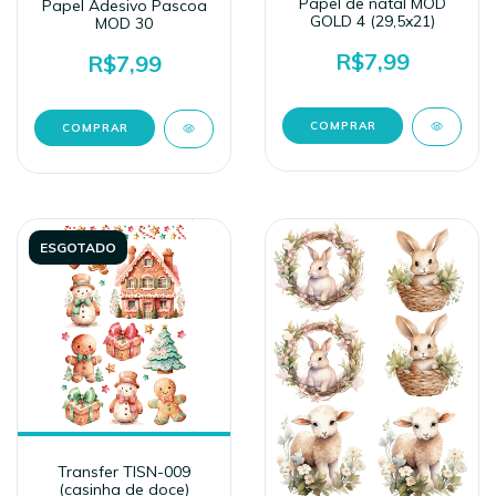
Papel de natal MOD
Papel Adesivo Pascoa
GOLD 4 (29,5x21)
MOD 30
R$7,99
R$7,99
ESGOTADO
Transfer TISN-009
(casinha de doce)