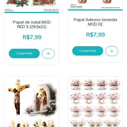
Papel Adesivo lavanda
Papel de natal MOD
MOD 02
RED 5 (29,5x21)
R$7,99
R$7,99