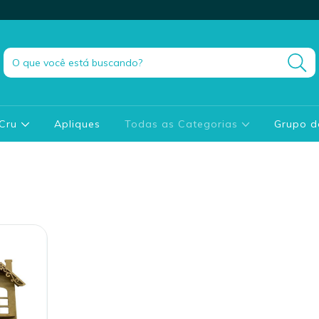
 Cru
Apliques
Todas as Categorias
Grupo 