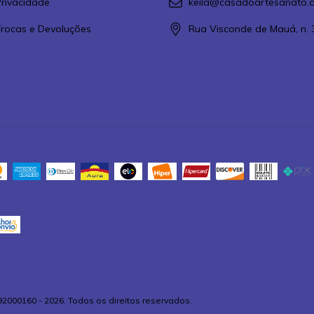
Privacidade
keila@casadoartesanato.a
 Trocas e Devoluções
Rua Visconde de Mauá, n. 
92000160 - 2026. Todos os direitos reservados.