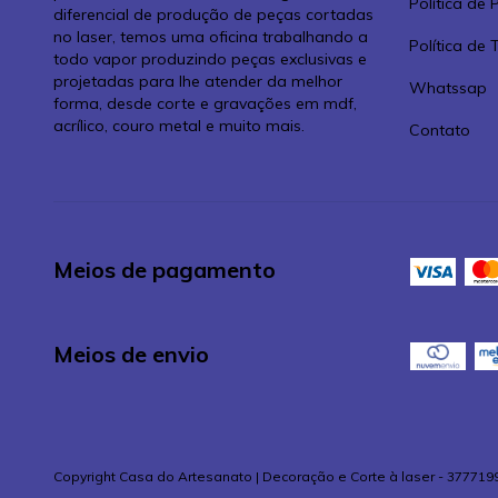
Política de 
diferencial de produção de peças cortadas
no laser, temos uma oficina trabalhando a
Política de
todo vapor produzindo peças exclusivas e
projetadas para lhe atender da melhor
Whatssap
forma, desde corte e gravações em mdf,
acrílico, couro metal e muito mais.
Contato
Meios de pagamento
Meios de envio
Copyright Casa do Artesanato | Decoração e Corte à laser - 377719