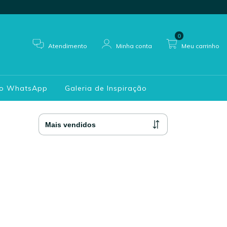
0
Atendimento
Minha conta
Meu carrinho
do WhatsApp
Galeria de Inspiração