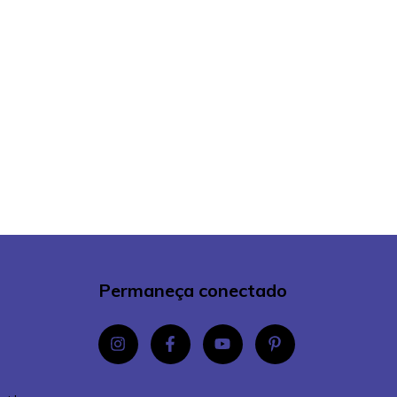
Permaneça conectado