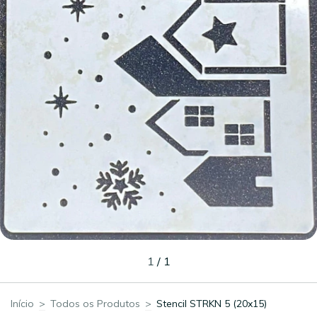
1
/
1
Início
>
Todos os Produtos
>
Stencil STRKN 5 (20x15)