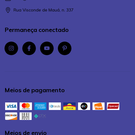
Rua Visconde de Mauá, n. 337
Permaneça conectado
Meios de pagamento
Meios de envio