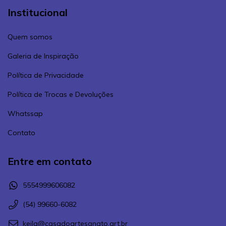
Institucional
Quem somos
Galeria de Inspiração
Política de Privacidade
Política de Trocas e Devoluções
Whatssap
Contato
Entre em contato
5554999606082
(54) 99660-6082
keila@casadoartesanato.art.br