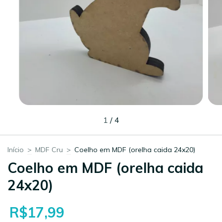
1
/
4
Início
>
MDF Cru
>
Coelho em MDF (orelha caida 24x20)
Coelho em MDF (orelha caida
24x20)
R$17,99