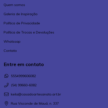
Quem somos
Galeria de Inspiração
Política de Privacidade
Política de Trocas e Devoluções
Whatssap
Contato
Entre em contato
5554999606082
(54) 99660-6082
keila@casadoartesanato.art.br
Rua Visconde de Mauá, n. 337