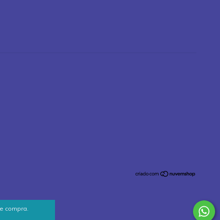
de compra.