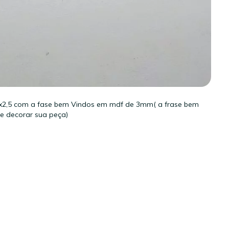
2,5 com a fase bem Vindos em mdf de 3mm( a frase bem
 de decorar sua peça)