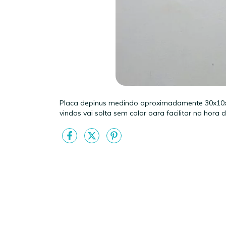
Placa depinus medindo aproximadamente 30x10x
vindos vai solta sem colar oara facilitar na hora