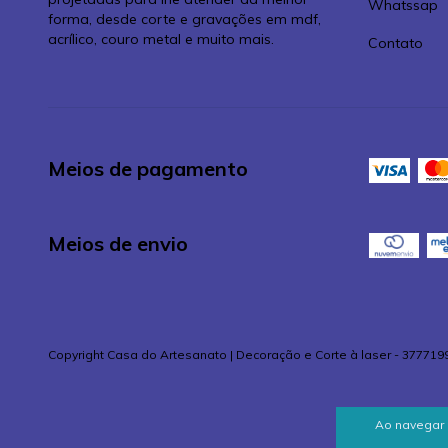
Whatssap
forma, desde corte e gravações em mdf,
acrílico, couro metal e muito mais.
Contato
Meios de pagamento
Meios de envio
Copyright Casa do Artesanato | Decoração e Corte à laser - 377719
Ao navegar 