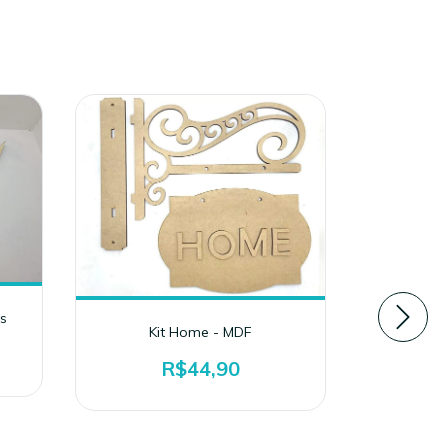
s
Kit Home - MDF
R$44,90