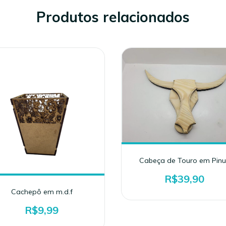
Produtos relacionados
Cabeça de Touro em Pinu
R$39,90
Cachepô em m.d.f
R$9,99