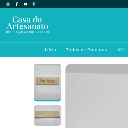
Início
Todos os Produtos
MDF