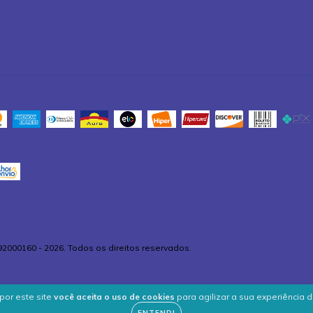
92000160 - 2026. Todos os direitos reservados.
por este site
você aceita o uso de cookies
para agilizar a sua experiência 
ENTENDI