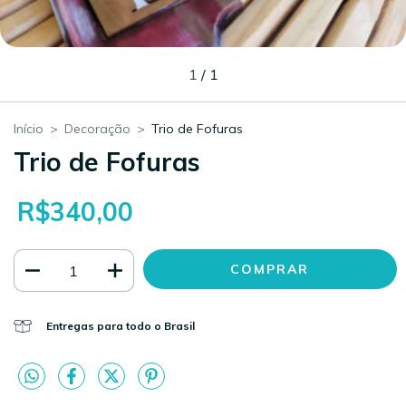
1
/
1
Início
>
Decoração
>
Trio de Fofuras
Trio de Fofuras
R$340,00
Entregas para todo o Brasil