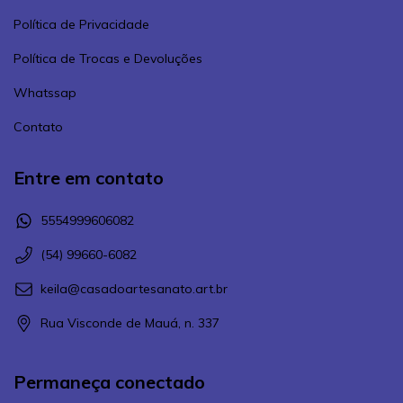
Política de Privacidade
Política de Trocas e Devoluções
Whatssap
Contato
Entre em contato
5554999606082
(54) 99660-6082
keila@casadoartesanato.art.br
Rua Visconde de Mauá, n. 337
Permaneça conectado