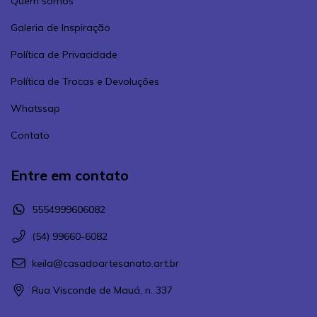
Quem somos
Galeria de Inspiração
Política de Privacidade
Política de Trocas e Devoluções
Whatssap
Contato
Entre em contato
5554999606082
(54) 99660-6082
keila@casadoartesanato.art.br
Rua Visconde de Mauá, n. 337