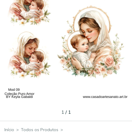
1
/
1
Início
>
Todos os Produtos
>