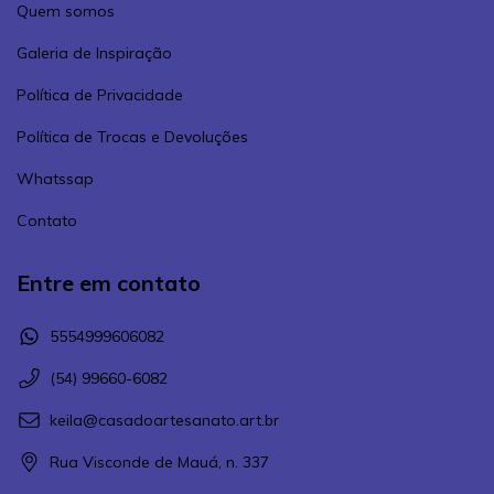
Quem somos
Galeria de Inspiração
Política de Privacidade
Política de Trocas e Devoluções
Whatssap
Contato
Entre em contato
5554999606082
(54) 99660-6082
keila@casadoartesanato.art.br
Rua Visconde de Mauá, n. 337