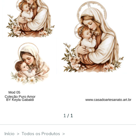
1
/
1
Início
>
Todos os Produtos
>