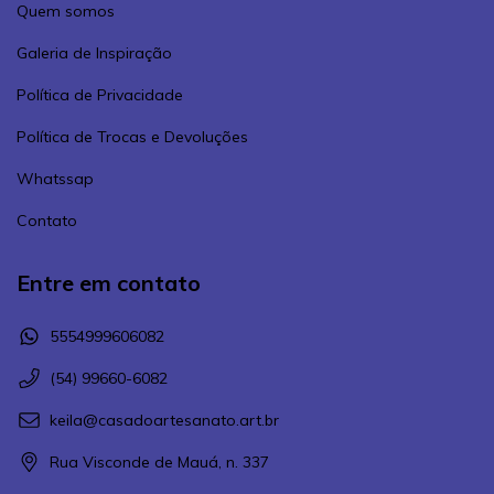
Quem somos
Galeria de Inspiração
Política de Privacidade
Política de Trocas e Devoluções
Whatssap
Contato
Entre em contato
5554999606082
(54) 99660-6082
keila@casadoartesanato.art.br
Rua Visconde de Mauá, n. 337