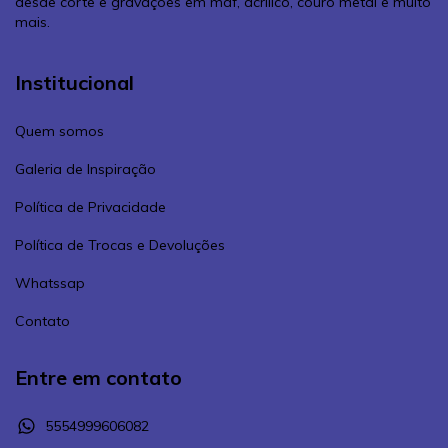
desde corte e gravações em mdf, acrílico, couro metal e muito
mais.
Institucional
Quem somos
Galeria de Inspiração
Política de Privacidade
Política de Trocas e Devoluções
Whatssap
Contato
Entre em contato
5554999606082