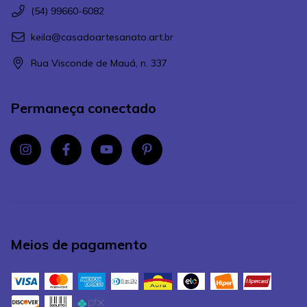
(54) 99660-6082
keila@casadoartesanato.art.br
Rua Visconde de Mauá, n. 337
Permaneça conectado
Meios de pagamento