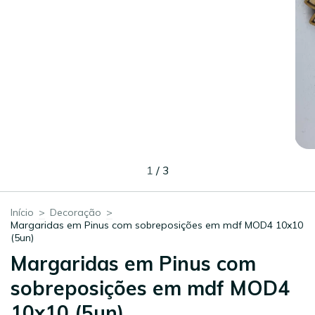
1
/
3
Início
>
Decoração
>
Margaridas em Pinus com sobreposições em mdf MOD4 10x10
(5un)
Margaridas em Pinus com
sobreposições em mdf MOD4
10x10 (5un)