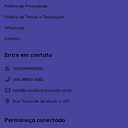
Política de Privacidade
Política de Trocas e Devoluções
Whatssap
Contato
Entre em contato
5554999606082
(54) 99660-6082
keila@casadoartesanato.art.br
Rua Visconde de Mauá, n. 337
Permaneça conectado