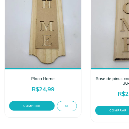
Placa Home
Base de pinus c
30x
R$24,99
R$2