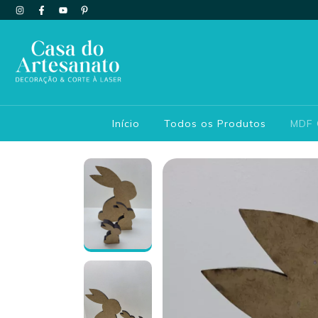
Início
Todos os Produtos
MDF