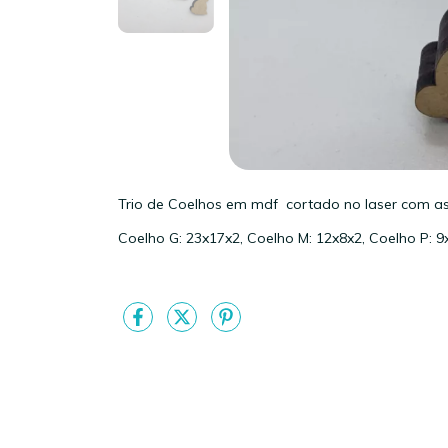
Trio de Coelhos em mdf cortado no laser com as
Coelho G: 23x17x2, Coelho M: 12x8x2, Coelho P: 9