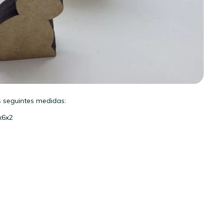
 seguintes medidas:
x6x2