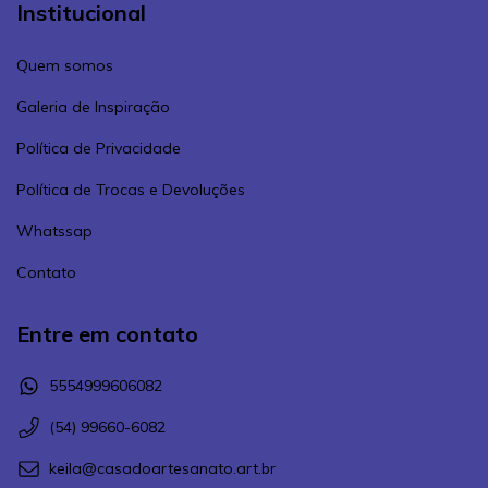
Institucional
Quem somos
Galeria de Inspiração
Política de Privacidade
Política de Trocas e Devoluções
Whatssap
Contato
Entre em contato
5554999606082
(54) 99660-6082
keila@casadoartesanato.art.br