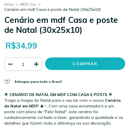
Início
>
MDF Cru
>
Cenário em mdf Casa e poste de Natal (30x25x10)
Cenário em mdf Casa e poste
de Natal (30x25x10)
R$34,99
Entregas para todo o Brasil
🌟
CENÁRIO DE NATAL EM MDF COM CASA E POSTE
🌟
Traga a magia do Natal para o seu lar com o nosso
Cenário
de Natal em MDF
! 🎄✨ Com uma casa encantadora e um
poste com placa de "Feliz Natal", este cenário foi
cuidadosamente cortado a laser, garantindo a qualidade e os
detalhes que fazem toda a diferença na sua decoração.