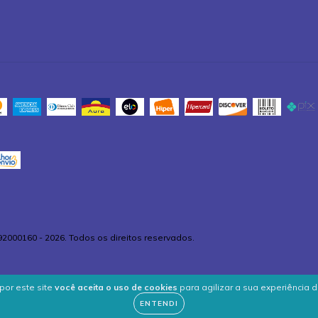
92000160 - 2026. Todos os direitos reservados.
por este site
você aceita o uso de cookies
para agilizar a sua experiência 
ENTENDI