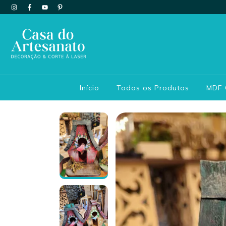
Início
Todos os Produtos
MDF