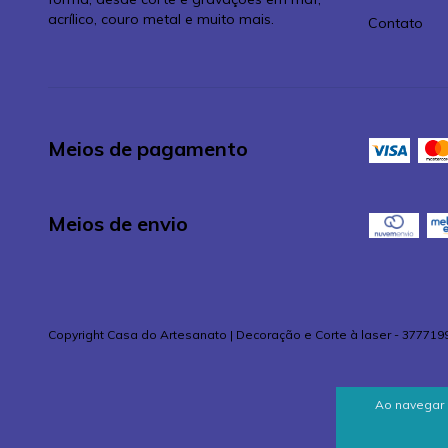
acrílico, couro metal e muito mais.
Contato
Meios de pagamento
Meios de envio
Copyright Casa do Artesanato | Decoração e Corte à laser - 377719
Ao navegar 