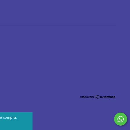
de compra.