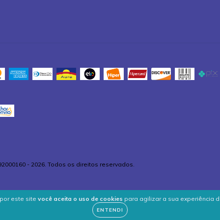
92000160 - 2026. Todos os direitos reservados.
por este site
você aceita o uso de cookies
para agilizar a sua experiência 
ENTENDI