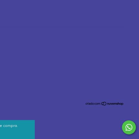
de compra.