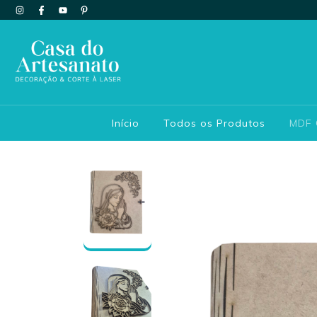
Início
Todos os Produtos
MDF