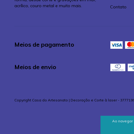
acrílico, couro metal e muito mais.
Contato
Meios de pagamento
Meios de envio
Copyright Casa do Artesanato | Decoração e Corte à laser - 377719
Ao navegar 