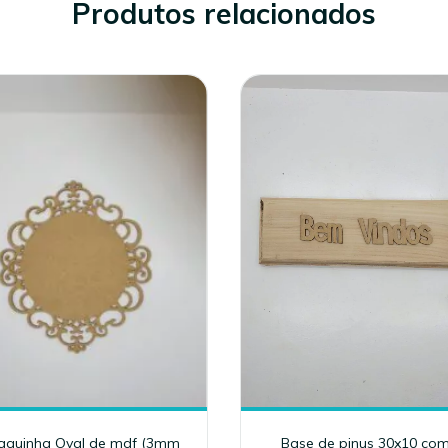
Produtos relacionados
aquinha Oval de mdf (3mm
Base de pinus 30x10 co