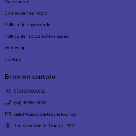
Quem somos
Galeria de Inspiração
Política de Privacidade
Política de Trocas e Devoluções
Whatssap
Contato
Entre em contato
5554999606082
(54) 99660-6082
keila@casadoartesanato.art.br
Rua Visconde de Mauá, n. 337