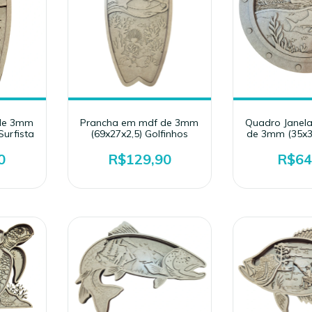
de 3mm
Prancha em mdf de 3mm
Quadro Janel
Surfista
(69x27x2,5) Golfinhos
de 3mm (35x3
0
R$129,90
R$64