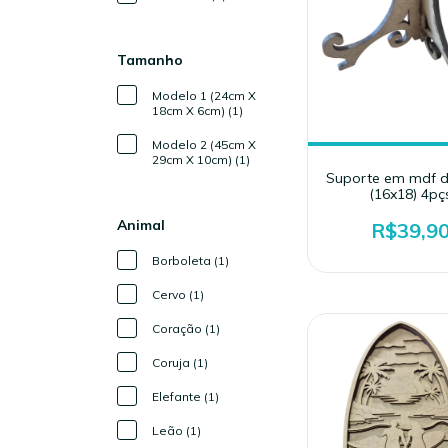
Tamanho
Modelo 1 (24cm X
18cm X 6cm) (1)
Modelo 2 (45cm X
29cm X 10cm) (1)
Suporte em mdf 
(16x18) 4pç
Animal
R$39,9
Borboleta (1)
Cervo (1)
Coração (1)
Coruja (1)
Elefante (1)
Leão (1)