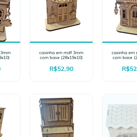
f 3mm
casinha em mdf 3mm
casinha em
8x10)
com base (28x19x10)
com base (
0
R$52,90
R$52