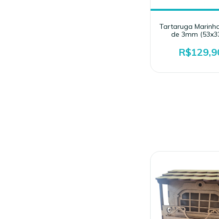
Tartaruga Marinh
de 3mm (53x3
R$129,9