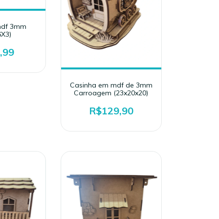
mdf 3mm
6X3)
,99
Casinha em mdf de 3mm
Carroagem (23x20x20)
R$129,90