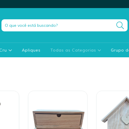
 Cru
Apliques
Todas as Categorias
Grupo 