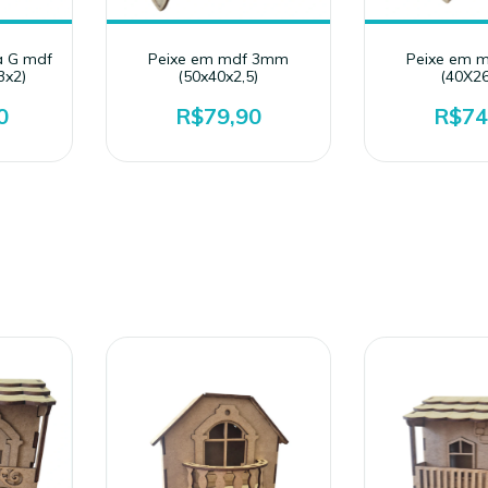
a G mdf
Peixe em mdf 3mm
Peixe em 
3x2)
(50x40x2,5)
(40X2
0
R$79,90
R$74