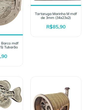
Tartaruga Marinha M mdf
de 3mm (34x23x2)
R$85,90
a Barco mdf
5) Tubarão
,90