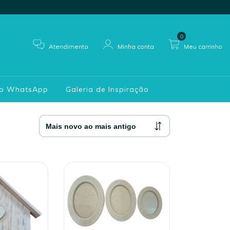
0
Atendimento
Minha conta
Meu carrinho
do WhatsApp
Galeria de Inspiração