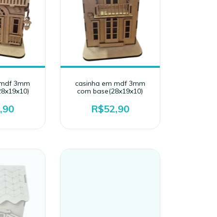
 mdf 3mm
casinha em mdf 3mm
28x19x10)
com base(28x19x10)
,90
R$52,90