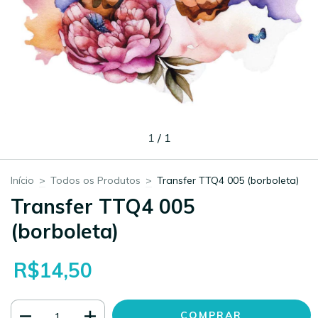
1
/
1
Início
>
Todos os Produtos
>
Transfer TTQ4 005 (borboleta)
Transfer TTQ4 005
(borboleta)
R$14,50