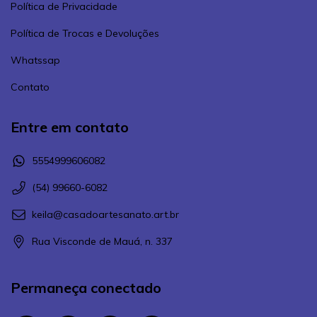
Política de Privacidade
Política de Trocas e Devoluções
Whatssap
Contato
Entre em contato
5554999606082
(54) 99660-6082
keila@casadoartesanato.art.br
Rua Visconde de Mauá, n. 337
Permaneça conectado