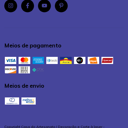
Meios de pagamento
Meios de envio
Copyright Casa do Artesanato | Decoração e Corte à laser -