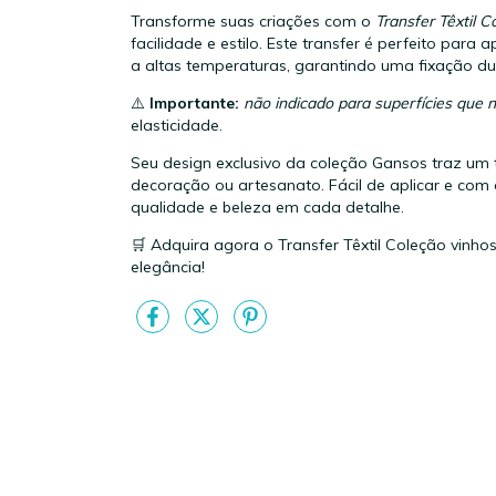
Transforme suas criações com o
Transfer Têxtil C
facilidade e estilo. Este transfer é perfeito para 
a altas temperaturas, garantindo uma fixação d
⚠️
Importante:
não indicado para superfícies que 
elasticidade.
Seu design exclusivo da coleção Gansos traz um 
decoração ou artesanato. Fácil de aplicar e com 
qualidade e beleza em cada detalhe.
🛒 Adquira agora o Transfer Têxtil Coleção vinhos
elegância!