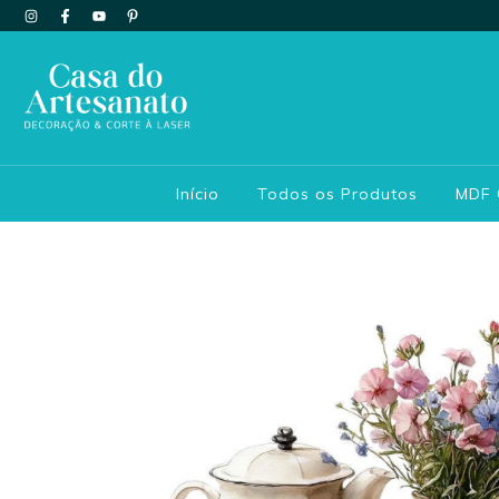
Início
Todos os Produtos
MDF