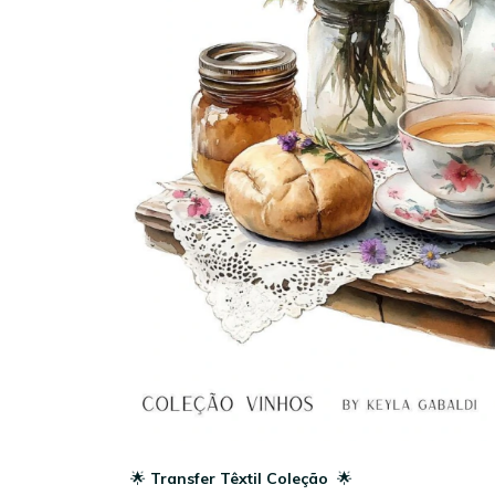
🌟
Transfer Têxtil Coleção
🌟