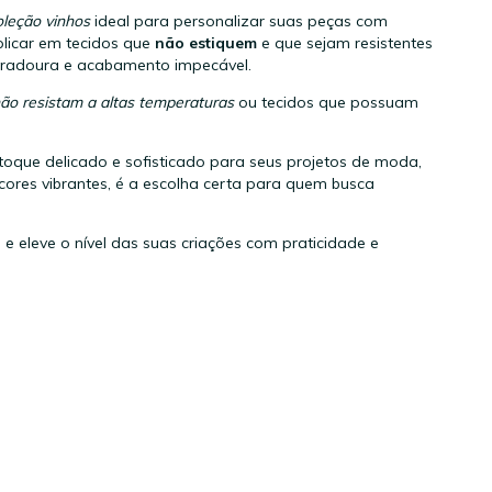
oleção vinhos
ideal para personalizar suas peças com
aplicar em tecidos que
não estiquem
e que sejam resistentes
uradoura e acabamento impecável.
não resistam a altas temperaturas
ou tecidos que possuam
toque delicado e sofisticado para seus projetos de moda,
cores vibrantes, é a escolha certa para quem busca
 e eleve o nível das suas criações com praticidade e