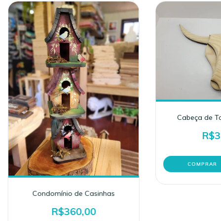
Cabeça de To
R$3
Condomínio de Casinhas
R$360,00