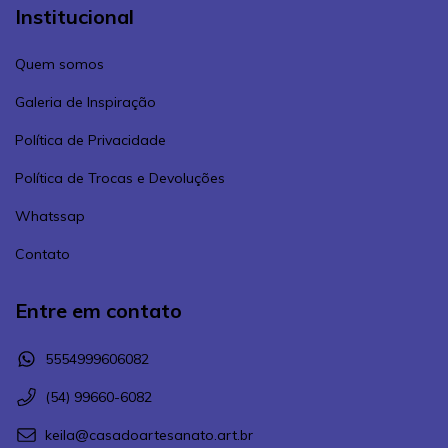
Institucional
Quem somos
Galeria de Inspiração
Política de Privacidade
Política de Trocas e Devoluções
Whatssap
Contato
Entre em contato
5554999606082
(54) 99660-6082
keila@casadoartesanato.art.br