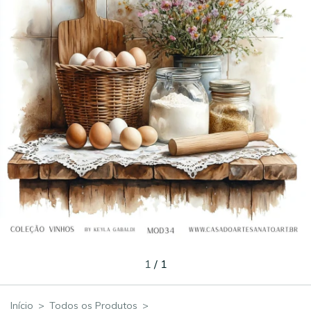
1
/
1
Início
>
Todos os Produtos
>