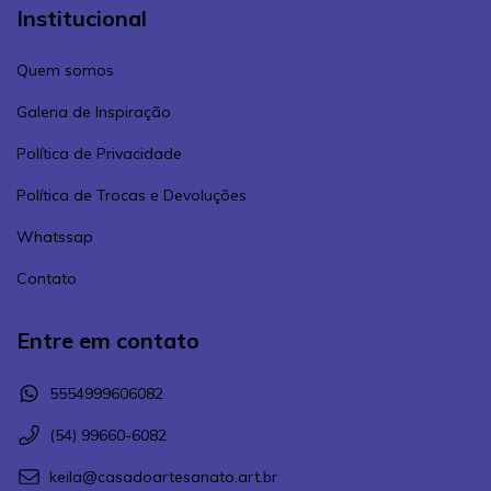
Institucional
Quem somos
Galeria de Inspiração
Política de Privacidade
Política de Trocas e Devoluções
Whatssap
Contato
Entre em contato
5554999606082
(54) 99660-6082
keila@casadoartesanato.art.br