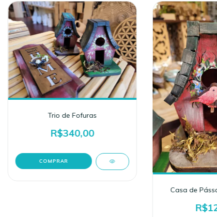
Trio de Fofuras
R$340,00
Casa de Páss
R$12