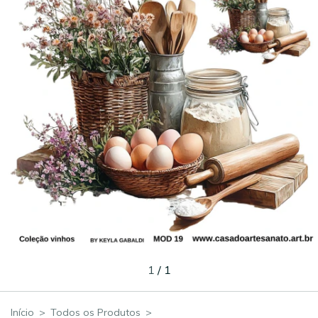
1
/
1
Início
>
Todos os Produtos
>