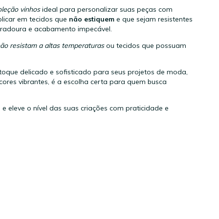
oleção vinhos
ideal para personalizar suas peças com
aplicar em tecidos que
não estiquem
e que sejam resistentes
uradoura e acabamento impecável.
não resistam a altas temperaturas
ou tecidos que possuam
toque delicado e sofisticado para seus projetos de moda,
cores vibrantes, é a escolha certa para quem busca
 e eleve o nível das suas criações com praticidade e