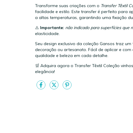
Transforme suas criações com o
Transfer Têxtil C
facilidade e estilo. Este transfer é perfeito para 
a altas temperaturas, garantindo uma fixação d
⚠️
Importante:
não indicado para superfícies que 
elasticidade.
Seu design exclusivo da coleção Gansos traz um 
decoração ou artesanato. Fácil de aplicar e com 
qualidade e beleza em cada detalhe.
🛒 Adquira agora o Transfer Têxtil Coleção vinhos
elegância!