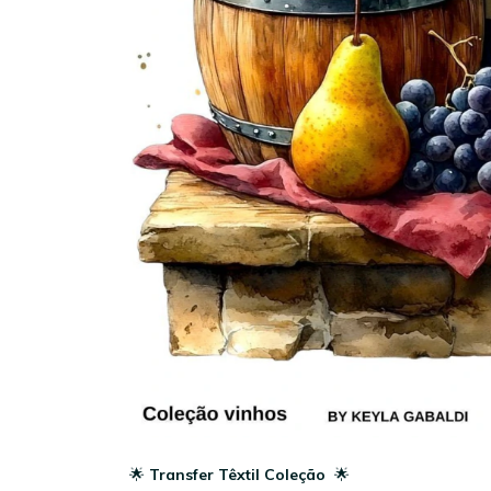
🌟
Transfer Têxtil Coleção
🌟