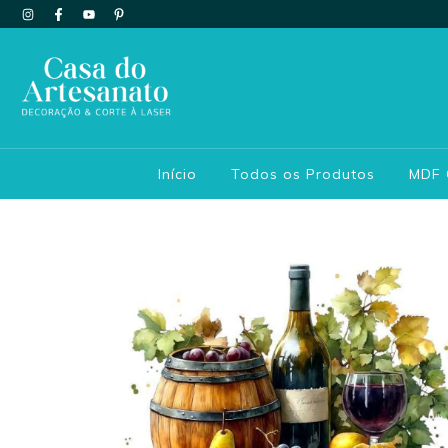
Início
Todos os Produtos
MDF