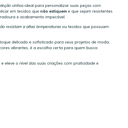
oleção vinhos
ideal para personalizar suas peças com
aplicar em tecidos que
não estiquem
e que sejam resistentes
uradoura e acabamento impecável.
não resistam a altas temperaturas
ou tecidos que possuam
toque delicado e sofisticado para seus projetos de moda,
cores vibrantes, é a escolha certa para quem busca
 e eleve o nível das suas criações com praticidade e