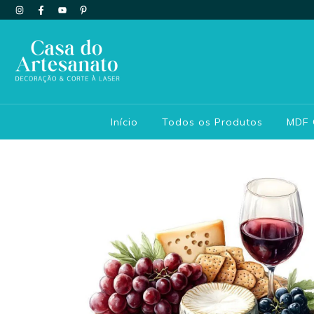
Início
Todos os Produtos
MDF