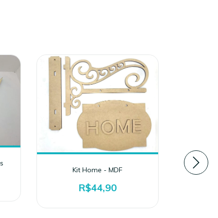
s
Tr
Kit Home - MDF
R$44,90