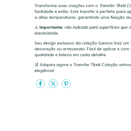
Transforme suas criações com o
Transfer Têxtil C
facilidade e estilo. Este transfer é perfeito para 
a altas temperaturas, garantindo uma fixação d
⚠️
Importante:
não indicado para superfícies que 
elasticidade.
Seu design exclusivo da coleção Gansos traz um 
decoração ou artesanato. Fácil de aplicar e com 
qualidade e beleza em cada detalhe.
🛒 Adquira agora o Transfer Têxtil Coleção vinhos
elegância!