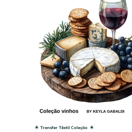
🌟
Transfer Têxtil Coleção
🌟