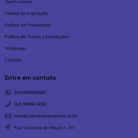
Quem somos
Galeria de Inspiração
Política de Privacidade
Política de Trocas e Devoluções
Whatssap
Contato
Entre em contato
5554999606082
(54) 99660-6082
keila@casadoartesanato.art.br
Rua Visconde de Mauá, n. 337