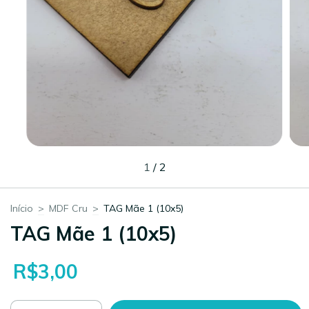
1
/
2
Início
>
MDF Cru
>
TAG Mãe 1 (10x5)
TAG Mãe 1 (10x5)
R$3,00