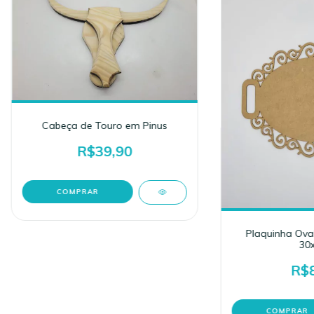
Cabeça de Touro em Pinus
R$39,90
Plaquinha Ova
30x
R$8