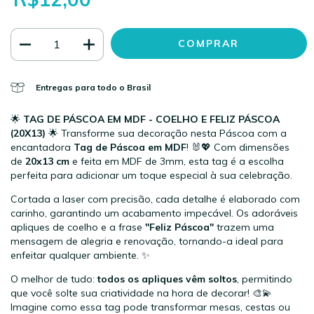
Entregas para todo o Brasil
🌟
TAG DE PÁSCOA EM MDF - COELHO E FELIZ PÁSCOA
(20X13)
🌟 Transforme sua decoração nesta Páscoa com a
encantadora
Tag de Páscoa em MDF
! 🐰💖 Com dimensões
de
20x13 cm
e feita em MDF de 3mm, esta tag é a escolha
perfeita para adicionar um toque especial à sua celebração.
Cortada a laser com precisão, cada detalhe é elaborado com
carinho, garantindo um acabamento impecável. Os adoráveis
apliques de coelho e a frase
"Feliz Páscoa"
trazem uma
mensagem de alegria e renovação, tornando-a ideal para
enfeitar qualquer ambiente. ✨
O melhor de tudo:
todos os apliques vêm soltos
, permitindo
que você solte sua criatividade na hora de decorar! 🎨💫
Imagine como essa tag pode transformar mesas, cestas ou