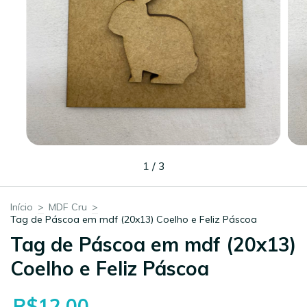
1
/
3
Início
>
MDF Cru
>
Tag de Páscoa em mdf (20x13) Coelho e Feliz Páscoa
Tag de Páscoa em mdf (20x13)
Coelho e Feliz Páscoa
R$12,00