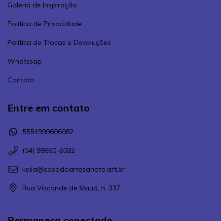
Galeria de Inspiração
Política de Privacidade
Política de Trocas e Devoluções
Whatssap
Contato
Entre em contato
5554999606082
(54) 99660-6082
keila@casadoartesanato.art.br
Rua Visconde de Mauá, n. 337
Permaneça conectado