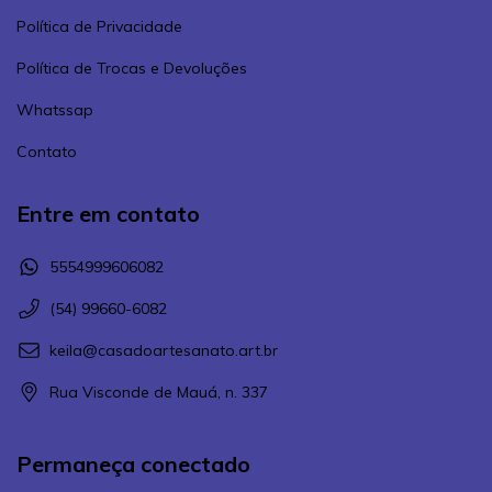
Política de Privacidade
Política de Trocas e Devoluções
Whatssap
Contato
Entre em contato
5554999606082
(54) 99660-6082
keila@casadoartesanato.art.br
Rua Visconde de Mauá, n. 337
Permaneça conectado