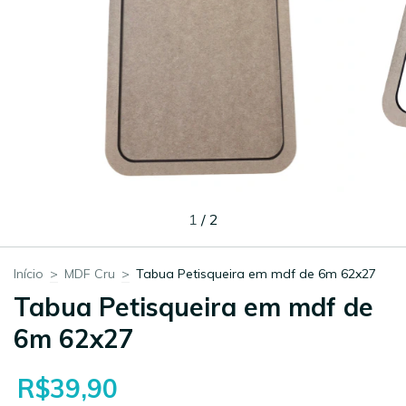
1
/
2
Início
>
MDF Cru
>
Tabua Petisqueira em mdf de 6m 62x27
Tabua Petisqueira em mdf de
6m 62x27
R$39,90