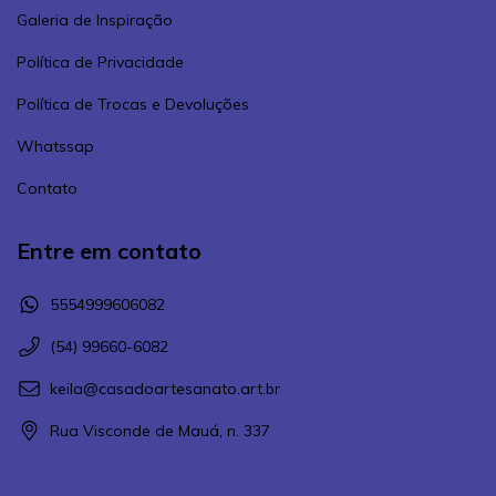
Galeria de Inspiração
Política de Privacidade
Política de Trocas e Devoluções
Whatssap
Contato
Entre em contato
5554999606082
(54) 99660-6082
keila@casadoartesanato.art.br
Rua Visconde de Mauá, n. 337