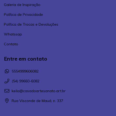
Galeria de Inspiração
Política de Privacidade
Política de Trocas e Devoluções
Whatssap
Contato
Entre em contato
5554999606082
(54) 99660-6082
keila@casadoartesanato.art.br
Rua Visconde de Mauá, n. 337