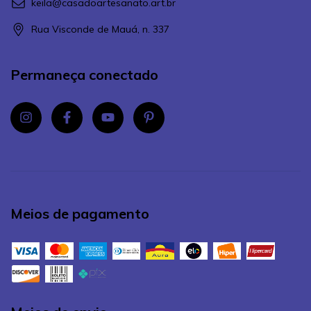
keila@casadoartesanato.art.br
Rua Visconde de Mauá, n. 337
Permaneça conectado
Meios de pagamento