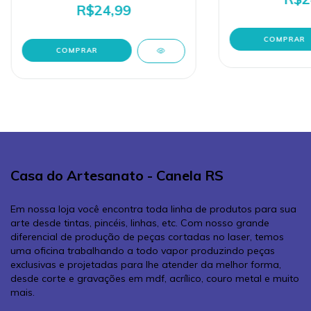
R$24,99
Casa do Artesanato - Canela RS
Em nossa loja você encontra toda linha de produtos para sua
arte desde tintas, pincéis, linhas, etc. Com nosso grande
diferencial de produção de peças cortadas no laser, temos
uma oficina trabalhando a todo vapor produzindo peças
exclusivas e projetadas para lhe atender da melhor forma,
desde corte e gravações em mdf, acrílico, couro metal e muito
mais.