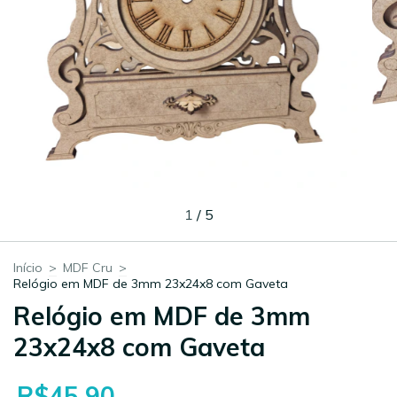
1
/
5
Início
>
MDF Cru
>
Relógio em MDF de 3mm 23x24x8 com Gaveta
Relógio em MDF de 3mm
23x24x8 com Gaveta
R$45,90