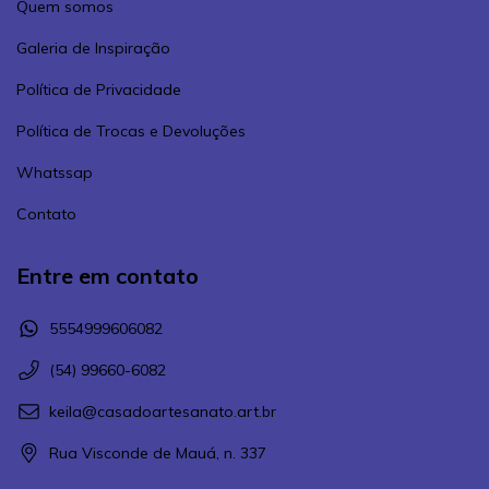
Quem somos
Galeria de Inspiração
Política de Privacidade
Política de Trocas e Devoluções
Whatssap
Contato
Entre em contato
5554999606082
(54) 99660-6082
keila@casadoartesanato.art.br
Rua Visconde de Mauá, n. 337