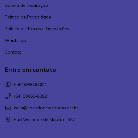
Galeria de Inspiração
Política de Privacidade
Política de Trocas e Devoluções
Whatssap
Contato
Entre em contato
5554999606082
(54) 99660-6082
keila@casadoartesanato.art.br
Rua Visconde de Mauá, n. 337