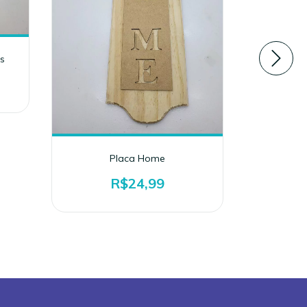
s
Placa Home
Plaquinha
R$24,99