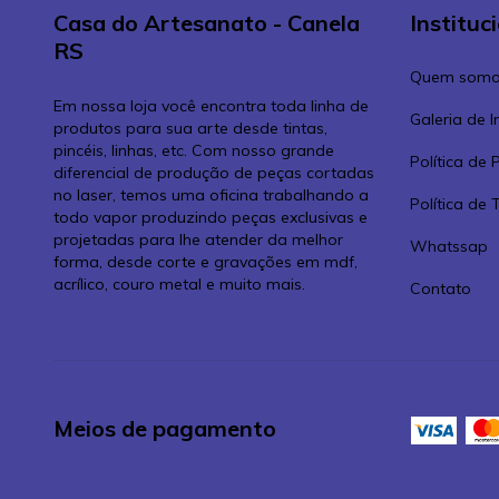
Casa do Artesanato - Canela
Instituc
RS
Quem somo
Em nossa loja você encontra toda linha de
Galeria de 
produtos para sua arte desde tintas,
pincéis, linhas, etc. Com nosso grande
Política de 
diferencial de produção de peças cortadas
no laser, temos uma oficina trabalhando a
Política de
todo vapor produzindo peças exclusivas e
projetadas para lhe atender da melhor
Whatssap
forma, desde corte e gravações em mdf,
acrílico, couro metal e muito mais.
Contato
Meios de pagamento