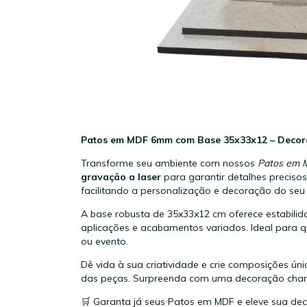
Patos em MDF 6mm com Base 35x33x12 – Decoraç
Transforme seu ambiente com nossos
Patos em 
gravação a laser
para garantir detalhes precis
facilitando a personalização e decoração do seu j
A base robusta de 35x33x12 cm oferece estabilida
aplicações e acabamentos variados. Ideal para q
ou evento.
Dê vida à sua criatividade e crie composições ú
das peças. Surpreenda com uma decoração charm
🛒 Garanta já seus Patos em MDF e eleve sua dec