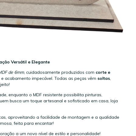
ão Versátil e Elegante
MDF de 6mm
, cuidadosamente produzidos com
corte e
os e acabamento impecável. Todas as peças vêm
soltas
,
eito!
de, enquanto o MDF resistente possibilita pinturas,
uem busca um toque artesanal e sofisticado em casa, loja
nicas, aproveitando a facilidade de montagem e a qualidade
osa, feita para encantar!
oração a um novo nível de estilo e personalidade!