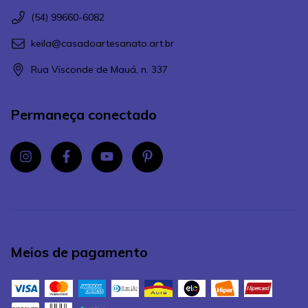
(54) 99660-6082
keila@casadoartesanato.art.br
Rua Visconde de Mauá, n. 337
Permaneça conectado
Meios de pagamento