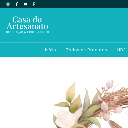
Início
Todos os Produtos
MDF