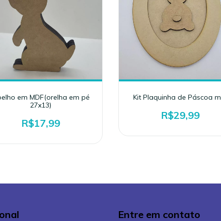
elho em MDF(orelha em pé
Kit Plaquinha de Páscoa m
27x13)
R$29,99
R$17,99
ional
Entre em contato