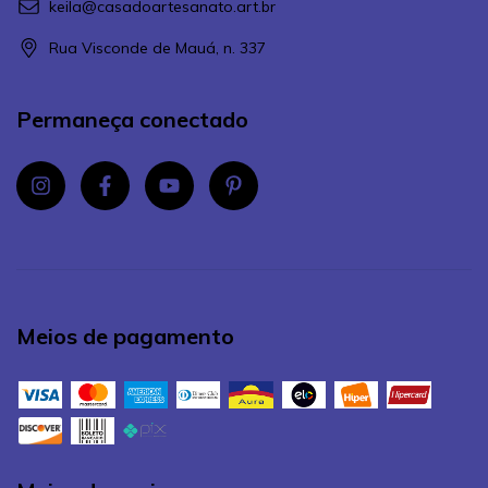
keila@casadoartesanato.art.br
Rua Visconde de Mauá, n. 337
Permaneça conectado
Meios de pagamento