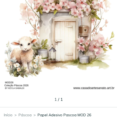
1
/
1
Início
>
Páscoa
>
Papel Adesivo Pascoa MOD 26