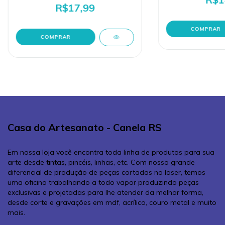
R$17,99
Casa do Artesanato - Canela RS
Em nossa loja você encontra toda linha de produtos para sua
arte desde tintas, pincéis, linhas, etc. Com nosso grande
diferencial de produção de peças cortadas no laser, temos
uma oficina trabalhando a todo vapor produzindo peças
exclusivas e projetadas para lhe atender da melhor forma,
desde corte e gravações em mdf, acrílico, couro metal e muito
mais.