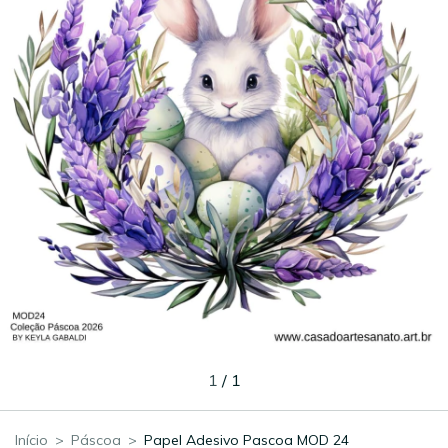
1
/
1
Início
>
Páscoa
>
Papel Adesivo Pascoa MOD 24