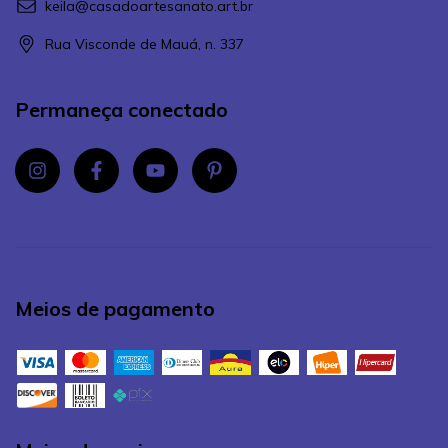
keila@casadoartesanato.art.br
Rua Visconde de Mauá, n. 337
Permaneça conectado
Meios de pagamento