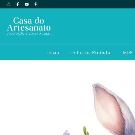
Início
Todos os Produtos
MDF