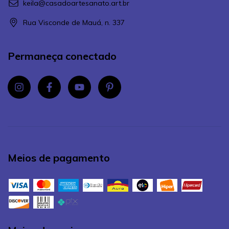
keila@casadoartesanato.art.br
Rua Visconde de Mauá, n. 337
Permaneça conectado
Meios de pagamento