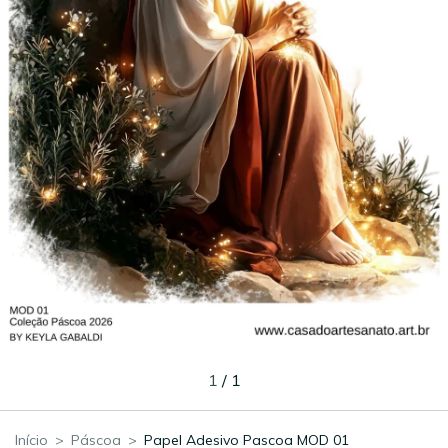
1
/
1
Início
>
Páscoa
>
Papel Adesivo Pascoa MOD 01