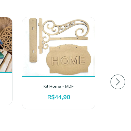
Kit Home - MDF
R$44,90
Cac