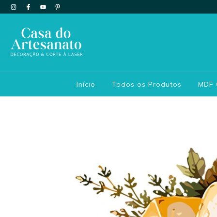
Início
Todos os Produtos
MDF