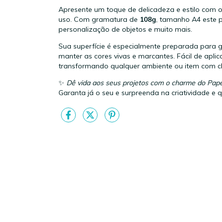
Apresente um toque de delicadeza e estilo com 
uso. Com gramatura de
108g
, tamanho A4 este p
personalização de objetos e muito mais.
Sua superfície é especialmente preparada para g
manter as cores vivas e marcantes. Fácil de aplic
transformando qualquer ambiente ou item com c
✨
Dê vida aos seus projetos com o charme do Pape
Garanta já o seu e surpreenda na criatividade e 