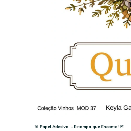
🌸
Papel Adesivo – Estampa que Encanta!
🌸