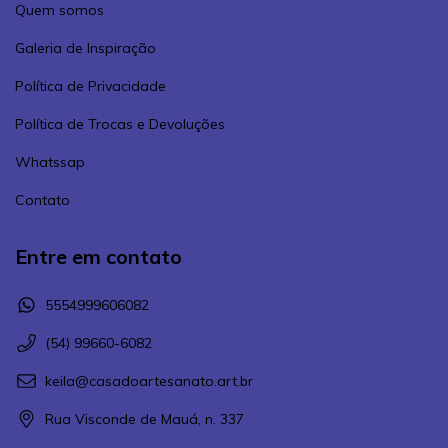
Quem somos
Galeria de Inspiração
Política de Privacidade
Política de Trocas e Devoluções
Whatssap
Contato
Entre em contato
5554999606082
(54) 99660-6082
keila@casadoartesanato.art.br
Rua Visconde de Mauá, n. 337