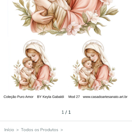
1
/
1
Início
>
Todos os Produtos
>