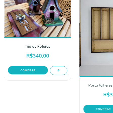
Trio de Fofuras
R$340,00
Porta talheres
R$3