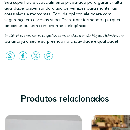
Sua superfície é especialmente preparada para garantir alta
qualidade, dispensando o uso de vernizes para manter as
cores vivas e marcantes. Fácil de aplicar, ele adere com
segurança em diversas superfícies, transformando qualquer
ambiente ou item com charme e elegância.
✨
Dê vida aos seus projetos com o charme do Papel Adesivo !
✨
Garanta já o seu e surpreenda na criatividade e qualidade!
Produtos relacionados