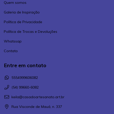
Quem somos
Galeria de Inspiração
Política de Privacidade
Política de Trocas e Devoluções
Whatssap
Contato
Entre em contato
5554999606082
(54) 99660-6082
keila@casadoartesanato.art.br
Rua Visconde de Mauá, n. 337