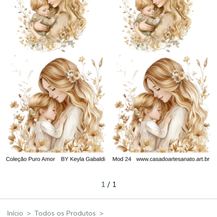
1
/
1
Início
>
Todos os Produtos
>