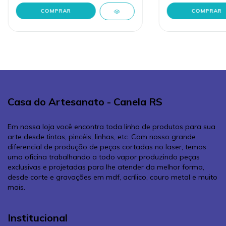
Casa do Artesanato - Canela RS
Em nossa loja você encontra toda linha de produtos para sua
arte desde tintas, pincéis, linhas, etc. Com nosso grande
diferencial de produção de peças cortadas no laser, temos
uma oficina trabalhando a todo vapor produzindo peças
exclusivas e projetadas para lhe atender da melhor forma,
desde corte e gravações em mdf, acrílico, couro metal e muito
mais.
Institucional