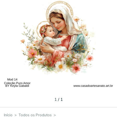
1
/
1
Início
>
Todos os Produtos
>