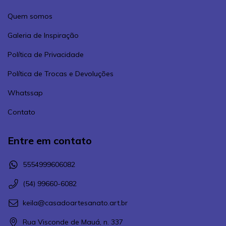
Quem somos
Galeria de Inspiração
Política de Privacidade
Política de Trocas e Devoluções
Whatssap
Contato
Entre em contato
5554999606082
(54) 99660-6082
keila@casadoartesanato.art.br
Rua Visconde de Mauá, n. 337