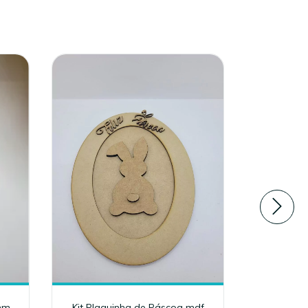
mm
Kit Plaquinha de Páscoa mdf