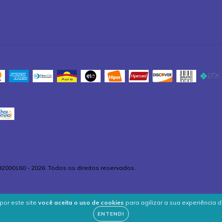
92000160 - 2026. Todos os direitos reservados.
por este site
você aceita o uso de cookies
para agilizar a sua experiência 
ENTENDI