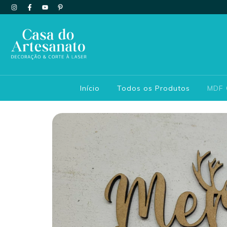
Início
Todos os Produtos
MDF