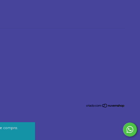
de compra.