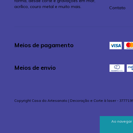
forma, desde corte e gravações em mdf,
acrílico, couro metal e muito mais.
Contato
Meios de pagamento
Meios de envio
Copyright Casa do Artesanato | Decoração e Corte à laser - 377719
Ao navegar 